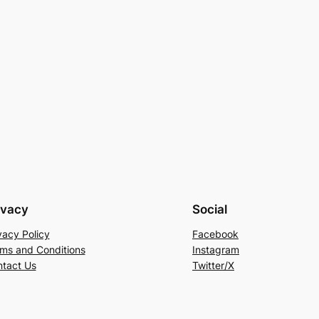
ivacy
Social
vacy Policy
Facebook
ms and Conditions
Instagram
tact Us
Twitter/X