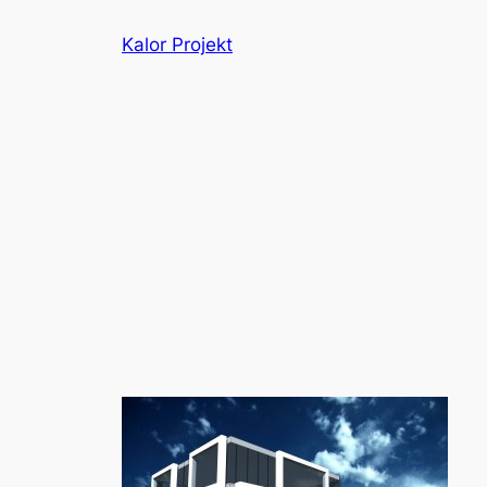
Liigu
Kalor Projekt
sisu
juurde