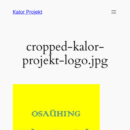
Liigu
Kalor Projekt
sisu
juurde
cropped-kalor-
projekt-logo.jpg